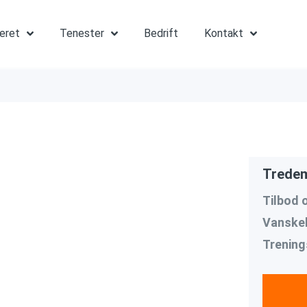
teret
Tenester
Bedrift
Kontakt
Tredem
Tilbod 
Vanskel
Trening