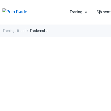
Trening
Sjå sen
Treningstilbud
Tredemølle
/