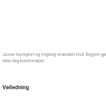
Juster hastighet og stigning til ønsket nivå. Begynn gj
føler deg komfortabel.
Veiledning
Play