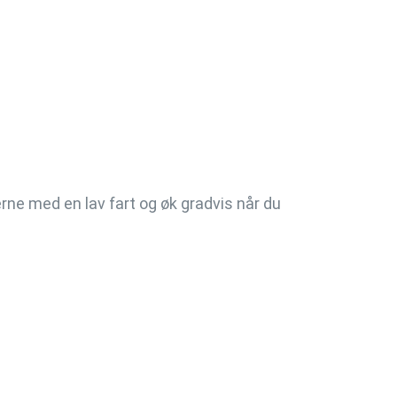
erne med en lav fart og øk gradvis når du