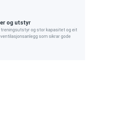
er og utstyr
reningsutstyr og stor kapasitet og eit
ventilasjonsanlegg som sikrar gode