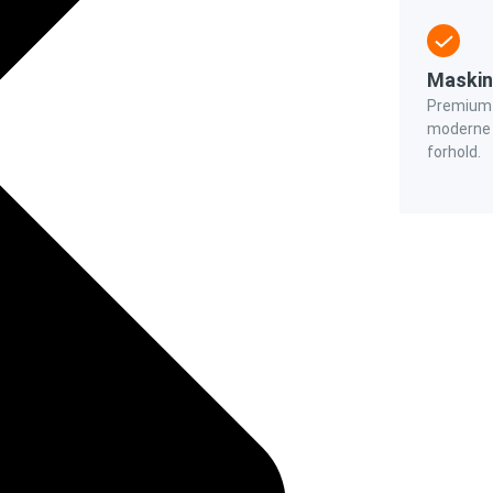
Maskin
Premium t
moderne 
forhold.