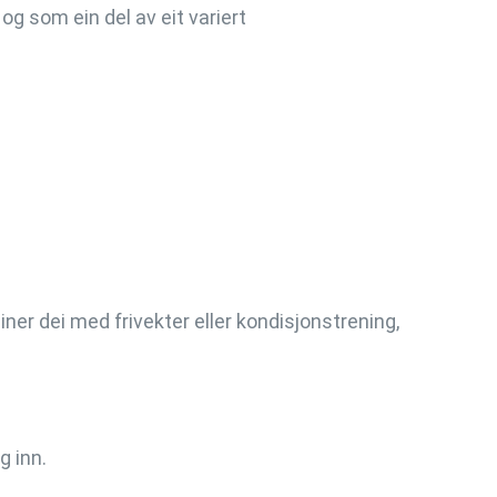
 og som ein del av eit variert
er dei med frivekter eller kondisjonstrening,
g inn.