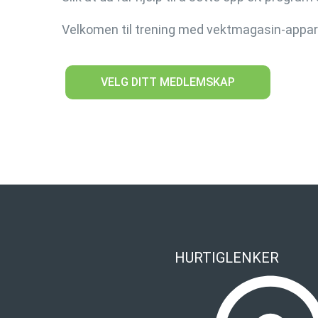
Velkomen til trening med vektmagasin-apparat
VELG DITT MEDLEMSKAP
HURTIGLENKER