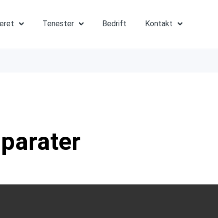
teret
Tenester
Bedrift
Kontakt
parater