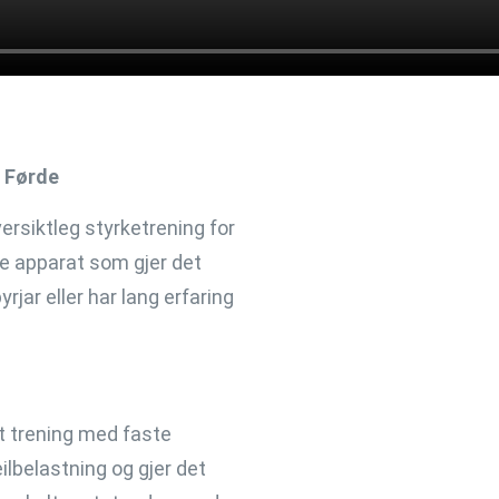
 Førde
ersiktleg styrketrening for
ne apparat som gjer det
rjar eller har lang erfaring
rt trening med faste
ilbelastning og gjer det