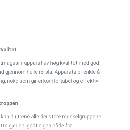
valitet
ektmagasin-apparat av høg kvalitet med god
 gjennom heile rørsla. Apparata er enkle å
ving, noko som gir ei komfortabel og effektiv
 kroppen
an du trene alle dei store muskelgruppene
tte gjer dei godt eigna både for