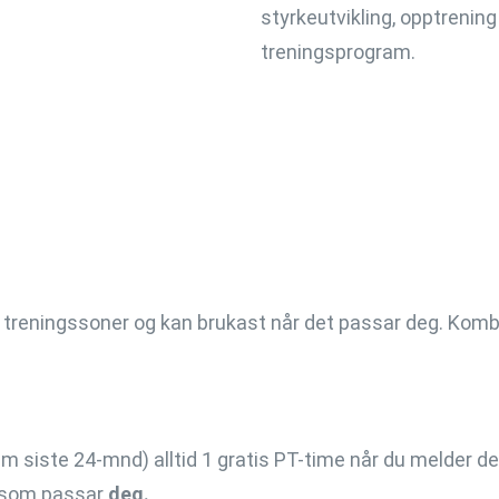
styrkeutvikling, opptrening
treningsprogram.
 treningssoner og kan brukast når det passar deg. Kombin
 siste 24-mnd) alltid 1 gratis PT-time når du melder de
am som passar
deg.