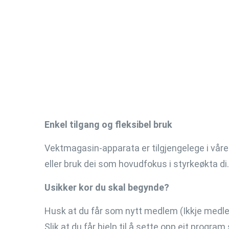
Enkel tilgang og fleksibel bruk
Vektmagasin-apparata er tilgjengelege i våre
eller bruk dei som hovudfokus i styrkeøkta di.
Usikker kor du skal begynde?
Husk at du får som nytt medlem (Ikkje medlem
Slik at du får hjelp til å sette opp eit progr