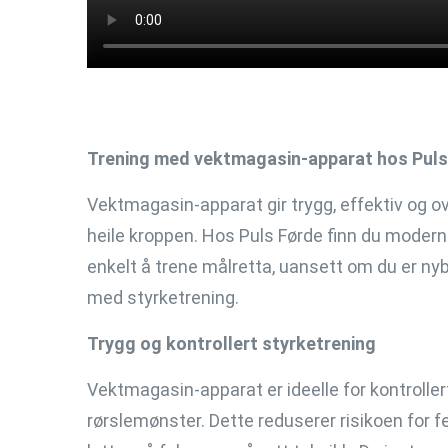
Trening med vektmagasin-apparat hos Puls
Vektmagasin-apparat gir trygg, effektiv og ov
heile kroppen. Hos Puls Førde finn du moder
enkelt å trene målretta, uansett om du er nyby
med styrketrening.
Trygg og kontrollert styrketrening
Vektmagasin-apparat er ideelle for kontrolle
rørslemønster. Dette reduserer risikoen for fe