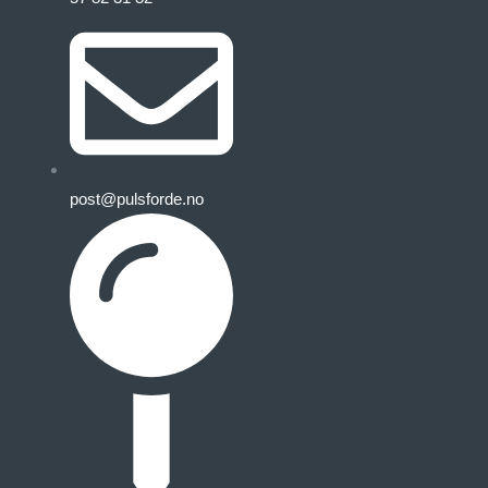
post@pulsforde.no