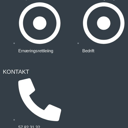
Ernæringsrettleiing
Bedrift
KONTAKT
57 82 31 32